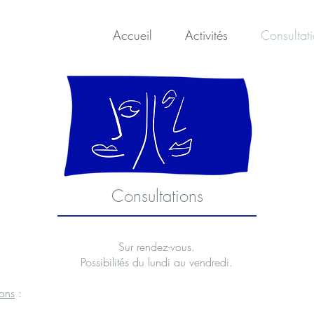
Accueil
Activités
Consultat
Consultations
Sur rendez-vous.
Possibilités du lundi au vendredi.
ions
: